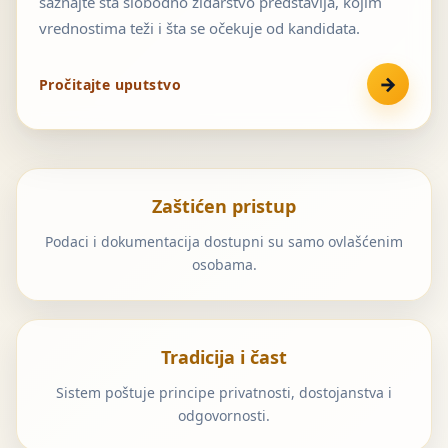
saznajte šta slobodno zidarstvo predstavlja, kojim
vrednostima teži i šta se očekuje od kandidata.
→
Pročitajte uputstvo
Zaštićen pristup
Podaci i dokumentacija dostupni su samo ovlašćenim
osobama.
Tradicija i čast
Sistem poštuje principe privatnosti, dostojanstva i
odgovornosti.