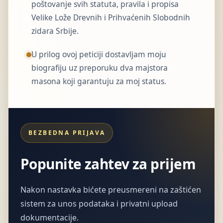
poštovanje svih statuta, pravila i propisa
Velike Lože Drevnih i Prihvaćenih Slobodnih
zidara Srbije.
U prilog ovoj peticiji dostavljam moju
biografiju uz preporuku dva majstora
masona koji garantuju za moj status.
BEZBEDNA PRIJAVA
Popunite zahtev za prijem
Nakon nastavka bićete preusmereni na zaštićen
sistem za unos podataka i privatni upload
dokumentacije.