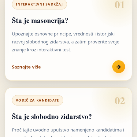
01
INTERAKTIVNI SADRŽAJ
Šta je masonerija?
Upoznajte osnovne principe, vrednosti i istorijski
razvoj slobodnog zidarstva, a zatim proverite svoje
znanje kroz interaktivni test.
→
Saznajte više
02
VODIČ ZA KANDIDATE
Šta je slobodno zidarstvo?
Pročitajte uvodno uputstvo namenjeno kandidatima i