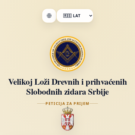
🌐
Velikoj Loži Drevnih i prihvaćenih
Slobodnih zidara Srbije
PETICIJA ZA PRIJEM